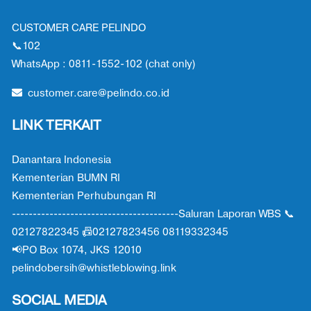
CUSTOMER CARE PELINDO
📞102
WhatsApp : 0811-1552-102 (chat only)
customer.care@pelindo.co.id
LINK TERKAIT
Danantara Indonesia
Kementerian BUMN RI
Kementerian Perhubungan RI
----------------------------------------Saluran Laporan WBS 📞
02127822345 📠02127823456 08119332345
📢PO Box 1074, JKS 12010
pelindobersih@whistleblowing.link
SOCIAL MEDIA