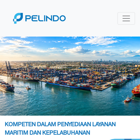
KOMPETEN DALAM PENYEDIAAN LAYANAN
MARITIM DAN KEPELABUHANAN