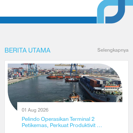
BERITA UTAMA
Selengkapnya
01 Aug 2026
Pelindo Operasikan Terminal 2
Petikemas, Perkuat Produktivit ...