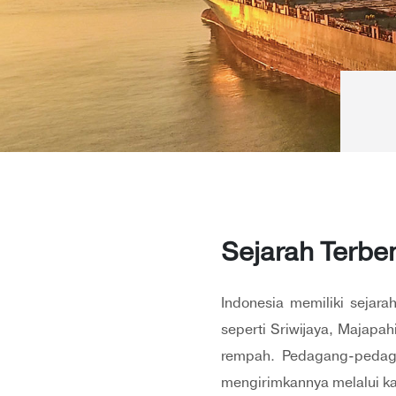
Sejarah Terbe
Indonesia memiliki sejara
seperti Sriwijaya, Majapa
rempah. Pedagang-pedaga
mengirimkannya melalui k