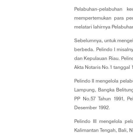
Pelabuhan-pelabuhan k
mempertemukan para peda
melatari lahirnya Pelabuha
Sebelumnya, untuk mengelo
berbeda. Pelindo I misal
dan Kepulauan Riau. Pelin
Akta Notaris No.1 tanggal
Pelindo II mengelola pelab
Lampung, Bangka Belitung,
PP No.57 Tahun 1991, Pel
Desember 1992.
Pelindo III mengelola pe
Kalimantan Tengah, Bali, N