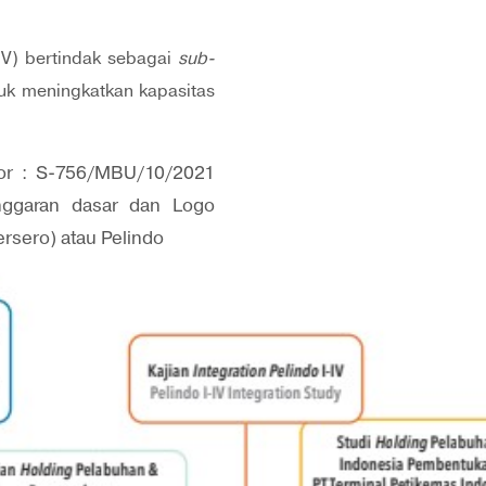
 IV) bertindak sebagai
sub-
tuk meningkatkan kapasitas
mor : S-756/MBU/10/2021
nggaran dasar dan Logo
rsero) atau Pelindo