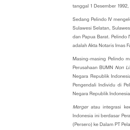
tanggal 1 Desember 1992, 
Sedang Pelindo IV mengelol
Sulawesi Selatan, Sulawes
dan Papua Barat. Pelindo
adalah Akta Notaris Imas 
Masing-masing Pelindo mem
Perusahaan BUMN
Non Li
Negara Republik Indones
Pengendali Individu di P
Negara Republik Indonesi
Merger
atau integrasi k
Indonesia ini berdasar Per
(Persero) ke Dalam PT Pela