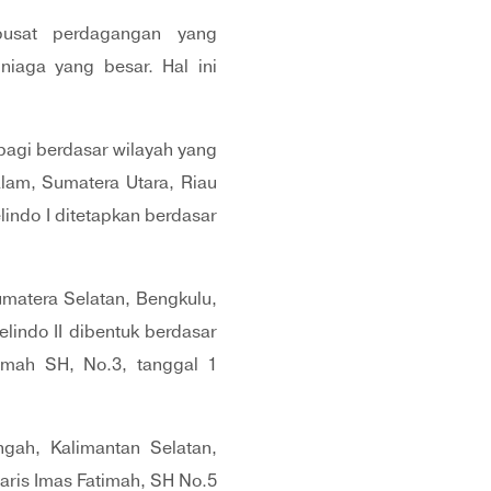
pusat perdagangan yang
iaga yang besar. Hal ini
bagi berdasar wilayah yang
lam, Sumatera Utara, Riau
indo I ditetapkan berdasar
Sumatera Selatan, Bengkulu,
lindo II dibentuk berdasar
timah SH, No.3, tanggal 1
ngah, Kalimantan Selatan,
taris Imas Fatimah, SH No.5