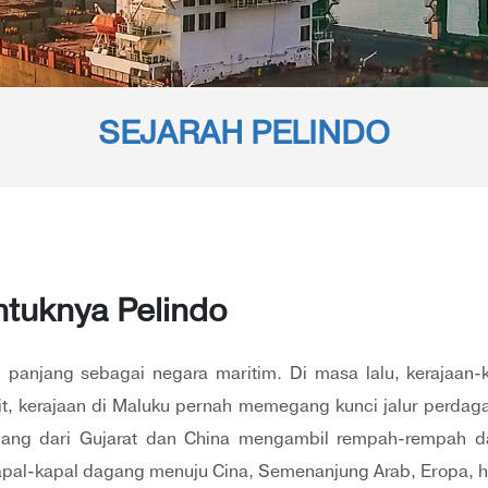
SEJARAH PELINDO
ntuknya Pelindo
h panjang sebagai negara maritim. Di masa lalu, kerajaan-
hit, kerajaan di Maluku pernah memegang kunci jalur perda
ng dari Gujarat dan China mengambil rempah-rempah da
apal-kapal dagang menuju Cina, Semenanjung Arab, Eropa, 