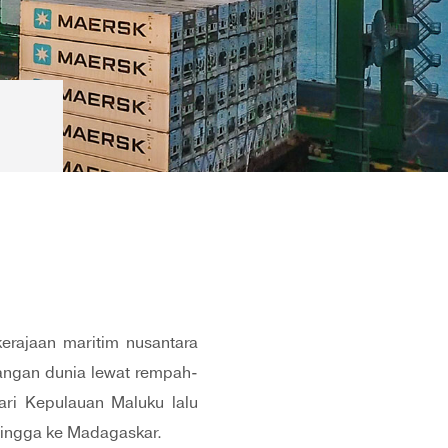
kerajaan maritim nusantara
gangan dunia lewat rempah-
ri Kepulauan Maluku lalu
hingga ke Madagaskar.