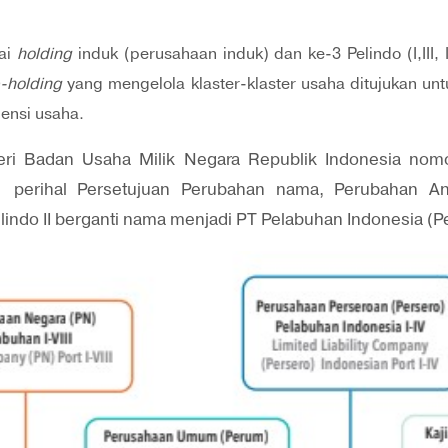
gai
holding
induk (perusahaan induk) dan ke-3 Pelindo (I,III,
-holding
yang mengelola klaster-klaster usaha ditujukan un
iensi usaha.
eri Badan Usaha Milik Negara Republik Indonesia no
1 perihal Persetujuan Perubahan nama, Perubahan A
indo II berganti nama menjadi PT Pelabuhan Indonesia (Pe