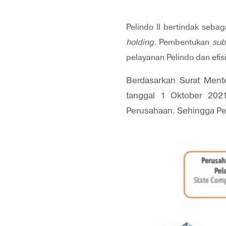
Pelindo II bertindak seba
holding
. Pembentukan
sub
pelayanan Pelindo dan efis
Berdasarkan Surat Ment
tanggal 1 Oktober 202
Perusahaan. Sehingga Pel