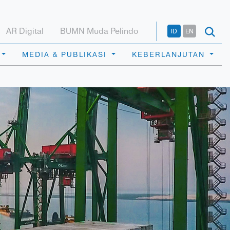
AR Digital
BUMN Muda Pelindo
ID
EN
MEDIA & PUBLIKASI
KEBERLANJUTAN