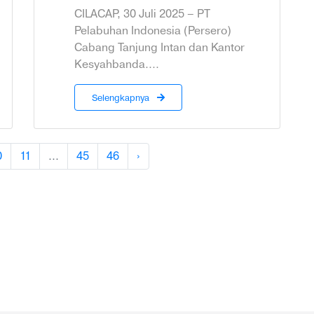
CILACAP, 30 Juli 2025 – PT
Pelabuhan Indonesia (Persero)
Cabang Tanjung Intan dan Kantor
Kesyahbanda....
Selengkapnya
0
11
...
45
46
›