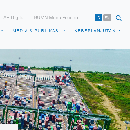
AR Digital
BUMN Muda Pelindo
ID
EN
MEDIA & PUBLIKASI
KEBERLANJUTAN