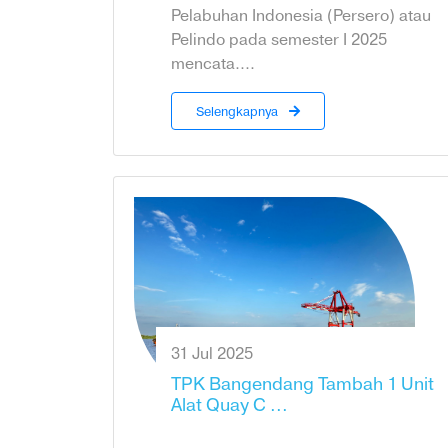
Pelabuhan Indonesia (Persero) atau
Pelindo pada semester I 2025
mencata....
Selengkapnya
31 Jul 2025
TPK Bangendang Tambah 1 Unit
Alat Quay C ...