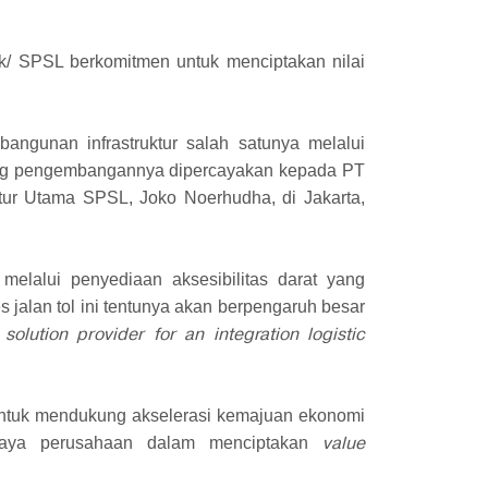
k/ SPSL berkomitmen untuk menciptakan nilai
angunan infrastruktur salah satunya melalui
yang pengembangannya dipercayakan kepada PT
ktur Utama SPSL, Joko Noerhudha, di Jakarta,
lalui penyediaan aksesibilitas darat yang
jalan tol ini tentunya akan berpengaruh besar
olution provider for an integration logistic
ntuk mendukung akselerasi kemajuan ekonomi
value
 upaya perusahaan dalam menciptakan