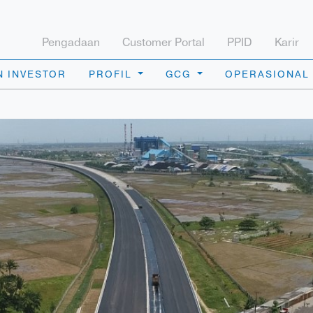
Pengadaan
Customer Portal
PPID
Karir
 INVESTOR
PROFIL
GCG
OPERASIONAL