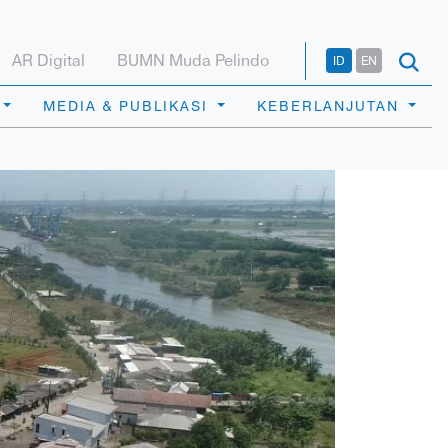
AR Digital
BUMN Muda Pelindo
ID
EN
MEDIA & PUBLIKASI
KEBERLANJUTAN