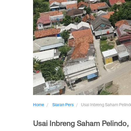
Home
Siaran Pers
Usai Inbreng Saham Pelind
Usai Inbreng Saham Pelindo,