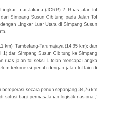
ingkar Luar Jakarta (JORR) 2. Ruas jalan tol
i dari Simpang Susun Cibitung pada Jalan Tol
 dengan Lingkar Luar Utara di Simpang Susun
rta.
0,1 km); Tambelang-Tarumajaya (14,35 km); dan
ksi 1) dari Simpang Susun Cibitung ke Simpang
n ruas jalan tol seksi 1 telah mencapai angka
lum terkoneksi penuh dengan jalan tol lain di
an beroperasi secara penuh sepanjang 34,76 km
di solusi bagi permasalahan logistik nasional,”