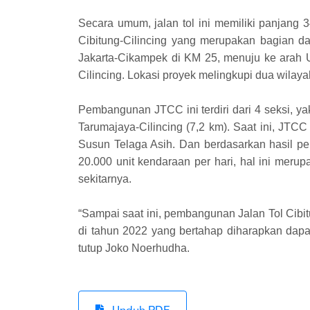
Secara umum, jalan tol ini memiliki panjang
Cibitung-Cilincing yang merupakan bagian da
Jakarta-Cikampek di KM 25, menuju ke arah 
Cilincing. Lokasi proyek melingkupi dua wilaya
Pembangunan JTCC ini terdiri dari 4 seksi, y
Tarumajaya-Cilincing (7,2 km). Saat ini, JTC
Susun Telaga Asih. Dan berdasarkan hasil per
20.000 unit kendaraan per hari, hal ini meru
sekitarnya.
“Sampai saat ini, pembangunan Jalan Tol Cibi
di tahun 2022 yang bertahap diharapkan da
tutup Joko Noerhudha.