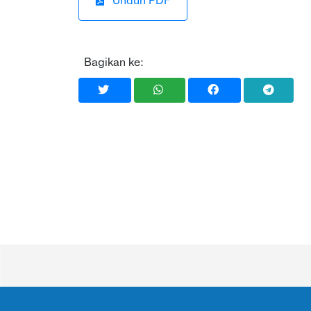
Unduh PDF
Bagikan ke: