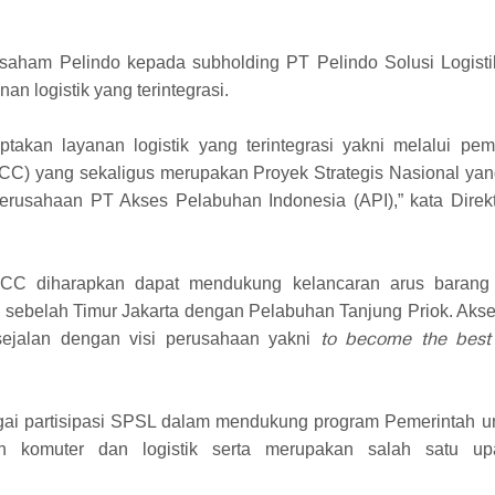
aham Pelindo kepada subholding PT Pelindo Solusi Logisti
n logistik yang terintegrasi.
akan layanan logistik yang terintegrasi yakni melalui pemb
JTCC) yang sekaligus merupakan Proyek Strategis Nasional 
perusahaan PT Akses Pelabuhan Indonesia (API),” kata Dire
 diharapkan dapat mendukung kelancaran arus barang me
sebelah Timur Jakarta dengan Pelabuhan Tanjung Priok. Akses 
to become the best s
sejalan dengan visi perusahaan yakni
gai partisipasi SPSL dalam mendukung program Pemerintah u
akan komuter dan logistik serta merupakan salah satu