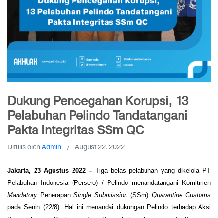
Dukung Pencegahan Korupsi, 13
Pelabuhan Pelindo Tandatangani
Pakta Integritas SSm QC
Ditulis oleh
Admin
/
August 22, 2022
Jakarta, 23 Agustus 2022 –
 Tiga belas pelabuhan yang dikelola PT 
Pelabuhan Indonesia (Persero) / Pelindo menandatangani Komitmen 
Mandatory
 Penerapan 
Single Submission
 (SSm) 
Quarantine Customs
pada Senin (22/8). Hal ini menandai dukungan Pelindo terhadap Aksi 