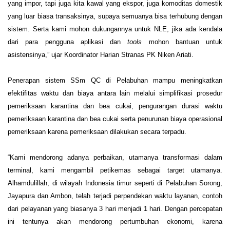
yang impor, tapi juga kita kawal yang ekspor, juga komoditas domestik 
yang luar biasa transaksinya, supaya semuanya bisa terhubung dengan 
sistem. Serta kami mohon dukungannya untuk NLE, jika ada kendala 
dari para pengguna aplikasi dan 
tools
 mohon bantuan untuk 
asistensinya,” ujar Koordinator Harian Stranas PK Niken Ariati.   
Penerapan sistem SSm QC di Pelabuhan mampu meningkatkan 
efektifitas waktu dan biaya antara lain melalui simplifikasi prosedur 
pemeriksaan karantina dan bea cukai, pengurangan durasi waktu 
pemeriksaan karantina dan bea cukai serta penurunan biaya operasional 
pemeriksaan karena pemeriksaan dilakukan secara terpadu.  
“Kami mendorong adanya perbaikan, utamanya transformasi dalam 
terminal, kami mengambil petikemas sebagai target utamanya. 
Alhamdulillah, di wilayah Indonesia timur seperti di Pelabuhan Sorong, 
Jayapura dan Ambon, telah terjadi perpendekan waktu layanan, contoh 
dari pelayanan yang biasanya 3 hari menjadi 1 hari. Dengan percepatan 
ini tentunya akan mendorong pertumbuhan ekonomi, karena 