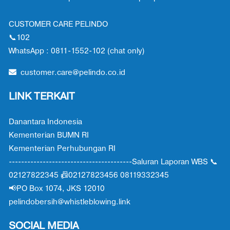
CUSTOMER CARE PELINDO
📞102
WhatsApp : 0811-1552-102 (chat only)
customer.care@pelindo.co.id
LINK TERKAIT
Danantara Indonesia
Kementerian BUMN RI
Kementerian Perhubungan RI
----------------------------------------Saluran Laporan WBS 📞
02127822345 📠02127823456 08119332345
📢PO Box 1074, JKS 12010
pelindobersih@whistleblowing.link
SOCIAL MEDIA