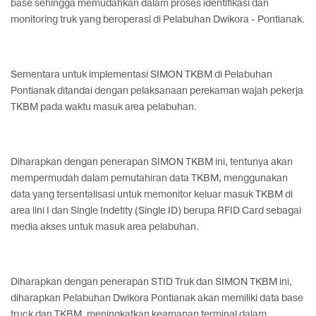
base sehingga memudahkan dalam proses identifikasi dan
monitoring truk yang beroperasi di Pelabuhan Dwikora - Pontianak.
Sementara untuk implementasi SIMON TKBM di Pelabuhan
Pontianak ditandai dengan pelaksanaan perekaman wajah pekerja
TKBM pada waktu masuk area pelabuhan.
Diharapkan dengan penerapan SIMON TKBM ini, tentunya akan
mempermudah dalam pemutahiran data TKBM, menggunakan
data yang tersentalisasi untuk memonitor keluar masuk TKBM di
area lini I dan Single Indetity (Single ID) berupa RFID Card sebagai
media akses untuk masuk area pelabuhan.
Diharapkan dengan penerapan STID Truk dan SIMON TKBM ini,
diharapkan Pelabuhan Dwikora Pontianak akan memiliki data base
truck dan TKBM, meningkatkan keamanan terminal dalam