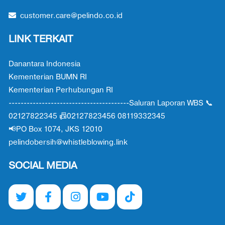
customer.care@pelindo.co.id
LINK TERKAIT
Danantara Indonesia
Kementerian BUMN RI
Kementerian Perhubungan RI
----------------------------------------Saluran Laporan WBS 📞
02127822345 📠02127823456 08119332345
📢PO Box 1074, JKS 12010
pelindobersih@whistleblowing.link
SOCIAL MEDIA