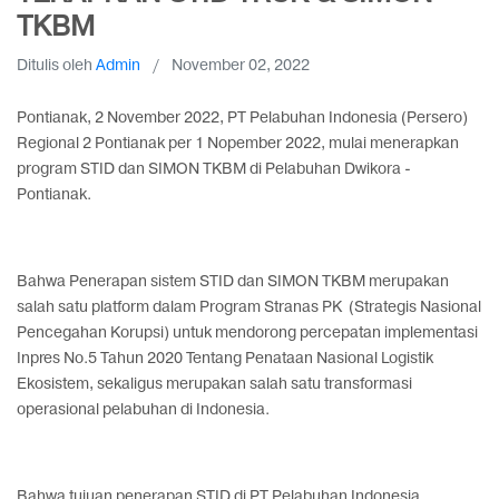
TKBM
Ditulis oleh
Admin
/
November 02, 2022
Pontianak, 2 November 2022, PT Pelabuhan Indonesia (Persero)
Regional 2 Pontianak per 1 Nopember 2022, mulai menerapkan
program STID dan SIMON TKBM di Pelabuhan Dwikora -
Pontianak.
Bahwa Penerapan sistem STID dan SIMON TKBM merupakan
salah satu platform dalam Program Stranas PK (Strategis Nasional
Pencegahan Korupsi) untuk mendorong percepatan implementasi
Inpres No.5 Tahun 2020 Tentang Penataan Nasional Logistik
Ekosistem, sekaligus merupakan salah satu transformasi
operasional pelabuhan di Indonesia.
Bahwa tujuan penerapan STID di PT Pelabuhan Indonesia