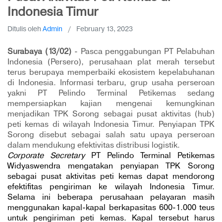
Indonesia Timur
Ditulis oleh
Admin
/
February 13, 2023
Surabaya (13/02)
- Pasca penggabungan PT Pelabuhan
Indonesia (Persero), perusahaan plat merah tersebut
terus berupaya memperbaiki ekosistem kepelabuhanan
di Indonesia. Informasi terbaru, grup usaha perseroan
yakni PT Pelindo Terminal Petikemas sedang
mempersiapkan kajian mengenai kemungkinan
menjadikan TPK Sorong sebagai pusat aktivitas (hub)
peti kemas di wilayah Indonesia Timur. Penyiapan TPK
Sorong disebut sebagai salah satu upaya perseroan
dalam mendukung efektivitas distribusi logistik.
Corporate Secretary
PT Pelindo Terminal Petikemas
Widyaswendra mengatakan penyiapan TPK Sorong
sebagai pusat aktivitas peti kemas dapat mendorong
efektifitas pengiriman ke wilayah Indonesia Timur.
Selama ini beberapa perusahaan pelayaran masih
menggunakan kapal-kapal berkapasitas 600-1.000 teus
untuk pengiriman peti kemas. Kapal tersebut harus