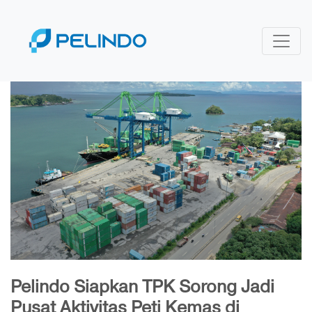
Pelindo Siapkan TPK Sorong Jadi
Pusat Aktivitas Peti Kemas di