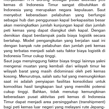
kemas di Indonesia Timur sangat dibutuhkan di
Indonesia yang merupakan negara kepulauan. Saut
menyebut keberadaan pelabuhan yang berfungsi
sebagai hub dan penggunaan kapal berkapasitas besar
akan meningkatkan jumlah kunjungan kapal dan jumlah
peti kemas yang dapat diangkut oleh kapal. Dengan
demikian dapat berdampak pada biaya logistik secara
bertahap. Model pengangkutan yang berjalan saat ini
dengan banyak rute pelabuhan dan jumlah peti kemas
yang terbatas menjadi salah satu faktor biaya logistik di
Indonesia Timur cukup tinggi.
Saut juga menyinggung faktor biaya tinggi lainnya yakni
mengenai muatan yang kembali dari wilayah timur ke
wilayah barat yang masih didominasi oleh peti kemas
kosong. Menurutnya, salah satu hal yang memungkinkan
saat ini adalah penyiapan fasilitas konsolidasi untuk
komoditas hasil tangkapan laut yang memiliki potensi
cukup tinggi. Bahkan, tidak menutup kemungkinan
keberadaan pusat aktivitas peti kemas di Indonesia
Timur dapat menjadi area persinggahan (transhipment)
bagi peti kemas luar negeri yang melayani rute Jepang-