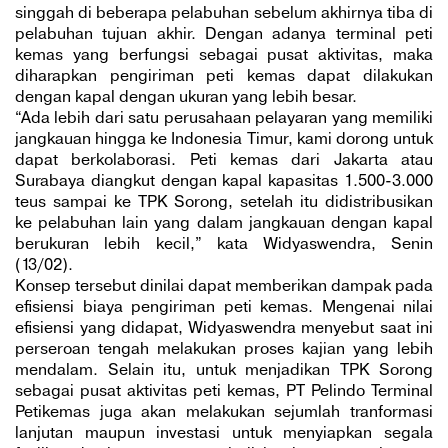
singgah di beberapa pelabuhan sebelum akhirnya tiba di
pelabuhan tujuan akhir. Dengan adanya terminal peti
kemas yang berfungsi sebagai pusat aktivitas, maka
diharapkan pengiriman peti kemas dapat dilakukan
dengan kapal dengan ukuran yang lebih besar.
“Ada lebih dari satu perusahaan pelayaran yang memiliki
jangkauan hingga ke Indonesia Timur, kami dorong untuk
dapat berkolaborasi. Peti kemas dari Jakarta atau
Surabaya diangkut dengan kapal kapasitas 1.500-3.000
teus sampai ke TPK Sorong, setelah itu didistribusikan
ke pelabuhan lain yang dalam jangkauan dengan kapal
berukuran lebih kecil,” kata Widyaswendra, Senin
(13/02).
Konsep tersebut dinilai dapat memberikan dampak pada
efisiensi biaya pengiriman peti kemas. Mengenai nilai
efisiensi yang didapat, Widyaswendra menyebut saat ini
perseroan tengah melakukan proses kajian yang lebih
mendalam. Selain itu, untuk menjadikan TPK Sorong
sebagai pusat aktivitas peti kemas, PT Pelindo Terminal
Petikemas juga akan melakukan sejumlah tranformasi
lanjutan maupun investasi untuk menyiapkan segala