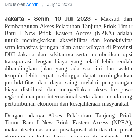
Ditulis oleh
Admin
/
July 10, 2023
Jakarta - Senin, 10 Juli 2023
- Maksud dari
Pembangunan Akses Pelabuhan Tanjung Priok Timur
Baru I New Priok Eastern Access (NPEA) adalah
untuk meningkatkan aksesibilitas dan konektivitas
serta kapasitas jaringan jalan antar wilayah di Provinsi
DKI Jakarta dan sekitarnya serta memberikan opsi
transportasi dengan biaya yang relatif lebih rendah
dibandingkan jalan yang ada saat ini dan waktu
tempuh lebih cepat, sehingga dapat meningkatkan
produktifitas dan daya saing melalui pengurangan
biaya distribusi dan menyediakan akses ke pasar
regional maupun internasional serta akan mendorong
pertumbuhan ekonomi dan kesejahteraan masyarakat.
Dengan adanya Akses Pelabuhan Tanjung Priok
Timur Baru I New Priok Eastern Access (NPEA),
maka aksebilitas antar pusat-pusat aktifitas dan pusat
ekonomi di Pulau Jawa, terutama di wilayah DKI