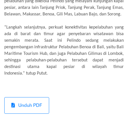
pelabuhan yang dikelola Pelindo yang melayani kunjungan kapal
pesiar, antara lain Tanjung Priok, Tanjung Perak, Tanjung Emas,
Belawan, Makassar, Benoa, Gili Mas, Labuan Bajo, dan Sorong.
“Langkah selanjutnya, perkuat konektivitas kepelabuhan yang
ada di barat dan timur agar penyebaran wisatawan bisa
semakin merata. Saat ini Pelindo sedang melakukan
pengembangan infrastruktur Pelabuhan Benoa di Bali, yaitu Bali
Maritime Tourism Hub, dan juga Pelabuhan Gilimas di Lombok,
sehingga pelabuhan-pelabuhan tersebut dapat menjadi
destinasi utama kapal pesiar di wilayah timur
Indonesia.” tutup Putut.
Unduh PDF