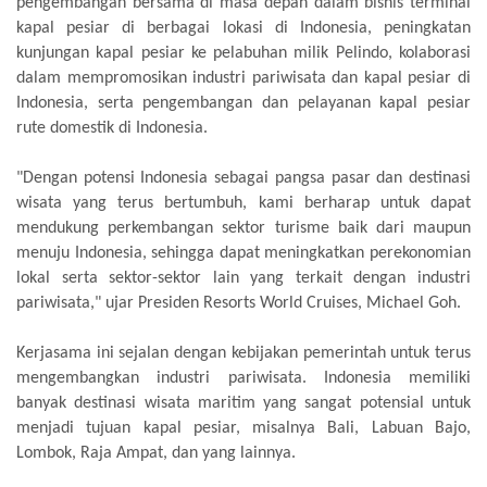
pengembangan bersama di masa depan dalam bisnis terminal
kapal pesiar di berbagai lokasi di Indonesia, peningkatan
kunjungan kapal pesiar ke pelabuhan milik Pelindo, kolaborasi
dalam mempromosikan industri pariwisata dan kapal pesiar di
Indonesia, serta pengembangan dan pelayanan kapal pesiar
rute domestik di Indonesia.
"Dengan potensi Indonesia sebagai pangsa pasar dan destinasi
wisata yang terus bertumbuh, kami berharap untuk dapat
mendukung perkembangan sektor turisme baik dari maupun
menuju Indonesia, sehingga dapat meningkatkan perekonomian
lokal serta sektor-sektor lain yang terkait dengan industri
pariwisata," ujar Presiden Resorts World Cruises, Michael Goh.
Kerjasama ini sejalan dengan kebijakan pemerintah untuk terus
mengembangkan industri pariwisata. Indonesia memiliki
banyak destinasi wisata maritim yang sangat potensial untuk
menjadi tujuan kapal pesiar, misalnya Bali, Labuan Bajo,
Lombok, Raja Ampat, dan yang lainnya.