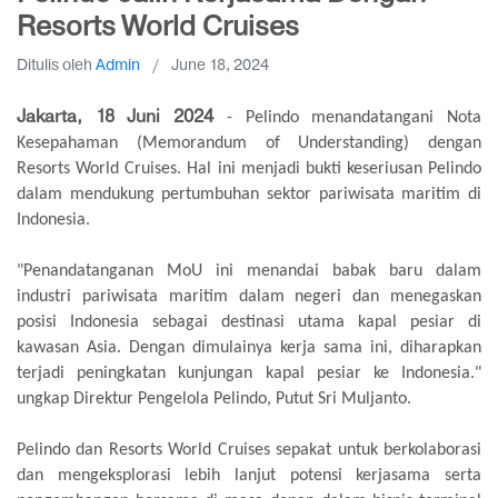
Resorts World Cruises
Ditulis oleh
Admin
/
June 18, 2024
Jakarta, 18 Juni 2024
- Pelindo menandatangani Nota
Kesepahaman (Memorandum of Understanding) dengan
Resorts World Cruises. Hal ini menjadi bukti keseriusan Pelindo
dalam mendukung pertumbuhan sektor pariwisata maritim di
Indonesia.
"Penandatanganan MoU ini menandai babak baru dalam
industri pariwisata maritim dalam negeri dan menegaskan
posisi Indonesia sebagai destinasi utama kapal pesiar di
kawasan Asia. Dengan dimulainya kerja sama ini, diharapkan
terjadi peningkatan kunjungan kapal pesiar ke Indonesia."
ungkap Direktur Pengelola Pelindo, Putut Sri Muljanto.
Pelindo dan Resorts World Cruises sepakat untuk berkolaborasi
dan mengeksplorasi lebih lanjut potensi kerjasama serta