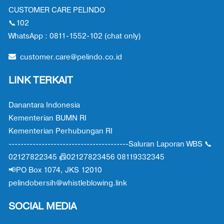
CUSTOMER CARE PELINDO
📞102
WhatsApp : 0811-1552-102 (chat only)
customer.care@pelindo.co.id
LINK TERKAIT
Danantara Indonesia
Kementerian BUMN RI
Kementerian Perhubungan RI
----------------------------------------Saluran Laporan WBS 📞
02127822345 📠02127823456 08119332345
📢PO Box 1074, JKS 12010
pelindobersih@whistleblowing.link
SOCIAL MEDIA