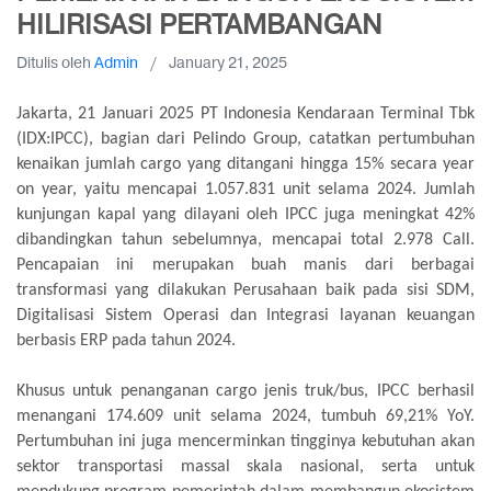
HILIRISASI PERTAMBANGAN
Ditulis oleh
Admin
/
January 21, 2025
Jakarta, 21 Januari 2025 PT Indonesia Kendaraan Terminal Tbk
(IDX:IPCC), bagian dari Pelindo Group, catatkan pertumbuhan
kenaikan jumlah cargo yang ditangani hingga 15% secara year
on year, yaitu mencapai 1.057.831 unit selama 2024. Jumlah
kunjungan kapal yang dilayani oleh IPCC juga meningkat 42%
dibandingkan tahun sebelumnya, mencapai total 2.978 Call.
Pencapaian ini merupakan buah manis dari berbagai
transformasi yang dilakukan Perusahaan baik pada sisi SDM,
Digitalisasi Sistem Operasi dan Integrasi layanan keuangan
berbasis ERP pada tahun 2024.
Khusus untuk penanganan cargo jenis truk/bus, IPCC berhasil
menangani 174.609 unit selama 2024, tumbuh 69,21% YoY.
Pertumbuhan ini juga mencerminkan tingginya kebutuhan akan
sektor transportasi massal skala nasional, serta untuk