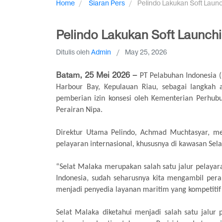
Home
Siaran Pers
Pelindo Lakukan Soft Laun
Pelindo Lakukan Soft Launch
Ditulis oleh
Admin
/
May 25, 2026
Batam, 25 Mei 2026 –
PT Pelabuhan Indonesia (
Harbour Bay, Kepulauan Riau, sebagai langkah a
pemberian izin konsesi oleh Kementerian Perhub
Perairan Nipa.
Direktur Utama Pelindo, Achmad Muchtasyar, m
pelayaran internasional, khususnya di kawasan Sel
“Selat Malaka merupakan salah satu jalur pelayara
Indonesia, sudah seharusnya kita mengambil peran
menjadi penyedia layanan maritim yang kompetitif
Selat Malaka diketahui menjadi salah satu jalur