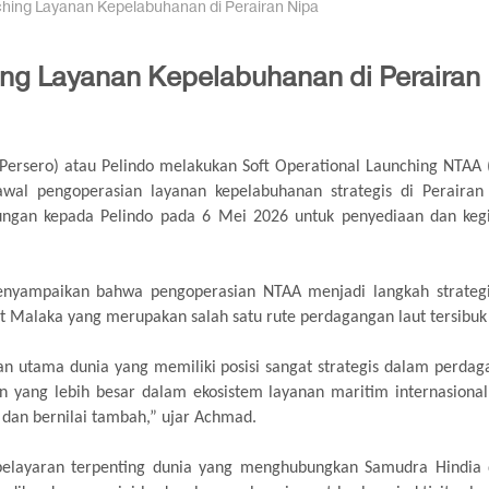
ching Layanan Kepelabuhanan di Perairan Nipa
ing Layanan Kepelabuhanan di Perairan
Persero) atau Pelindo melakukan Soft Operational Launching NTAA 
wal pengoperasian layanan kepelabuhanan strategis di Perairan 
ungan kepada Pelindo pada 6 Mei 2026 untuk penyediaan dan keg
enyampaikan bahwa pengoperasian NTAA menjadi langkah strategi
at Malaka yang merupakan salah satu rute perdagangan laut tersibuk 
n utama dunia yang memiliki posisi sangat strategis dalam perdaga
 yang lebih besar dalam ekosistem layanan maritim internasional,
 dan bernilai tambah,” ujar Achmad.
 pelayaran terpenting dunia yang menghubungkan Samudra Hindia da