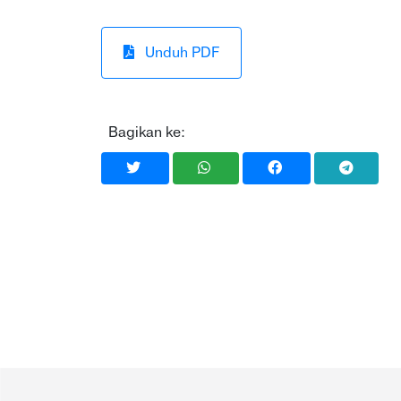
Unduh PDF
Bagikan ke: