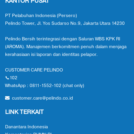
KANTOR PUSAT
PT Pelabuhan Indonesia (Persero)
Pelindo Tower, Jl. Yos Sudarso No.9, Jakarta Utara 14230
Pelindo Bersih terintegrasi dengan Saluran WBS KPK RI
(AROMA). Manajemen berkomitmen penuh dalam menjaga
kerahasiaan isi laporan dan identitas pelapor.
CUSTOMER CARE PELINDO
📞102
WhatsApp : 0811-1552-102 (chat only)
customer.care@pelindo.co.id
LINK TERKAIT
Danantara Indonesia