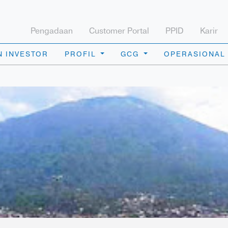
Pengadaan
Customer Portal
PPID
Karir
 INVESTOR
PROFIL
GCG
OPERASIONAL