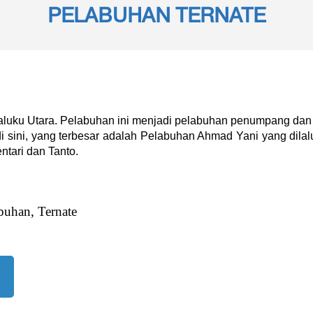
PELABUHAN TERNATE
aluku Utara. Pelabuhan ini menjadi pelabuhan penumpang dan
 sini, yang terbesar adalah Pelabuhan Ahmad Yani yang dilalu
ntari dan Tanto.
abuhan, Ternate