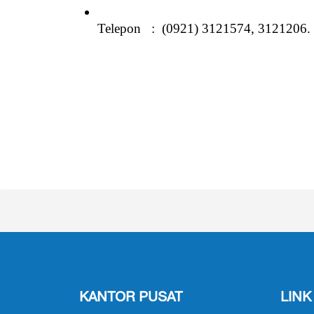
Telepon   :  (0921) 3121574, 3121206
KANTOR PUSAT
LINK