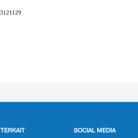
. 3121129
 TERKAIT
SOCIAL MEDIA