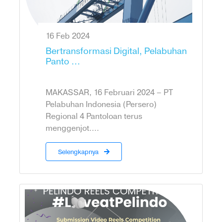
16 Feb 2024
Bertransformasi Digital, Pelabuhan
Panto ...
MAKASSAR, 16 Februari 2024 – PT
Pelabuhan Indonesia (Persero)
Regional 4 Pantoloan terus
menggenjot....
Selengkapnya