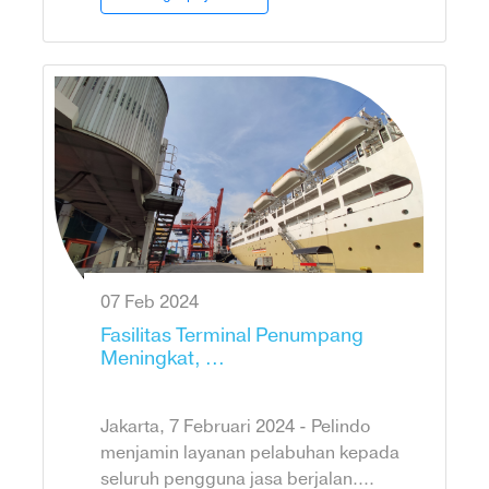
07 Feb 2024
Fasilitas Terminal Penumpang
Meningkat, ...
Jakarta, 7 Februari 2024 - Pelindo
menjamin layanan pelabuhan kepada
seluruh pengguna jasa berjalan....