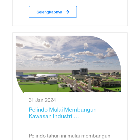
Selengkapnya
31 Jan 2024
Pelindo Mulai Membangun
Kawasan Industri ...
Pelindo tahun ini mulai membangun