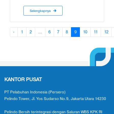
Selengkapnya
‹
1
2
...
6
7
8
9
10
11
12
KANTOR PUSAT
PT Pelabuhan Indonesia (Persero)
Pelindo Tower, Jl. Yos Sudarso No.9, Jakarta Utara 14230
Pelindo Bersih terintegrasi dengan Saluran WBS KPK RI