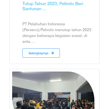
Tutup Tahun 2023, Pelindo Beri
Santunan ...
PT Pelabuhan Indonesia
(Persero)/Pelindo menutup tahun 2023
dengan beberapa kegiatan sosial, di
anta....
Selengkapnya