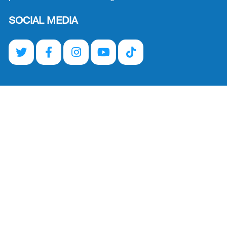
SOCIAL MEDIA