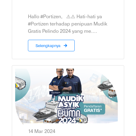
Hallo #Portizen, ⚠️⚠️ Hati-hati ya
#Portizen terhadap penipuan Mudik
Gratis Pelindo 2024 yang me....
Selengkapnya
14 Mar 2024