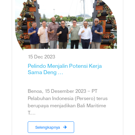
15 Dec 2023
Pelindo Menjalin Potensi Kerja
Sama Deng ...
Benoa, 15 Desember 2023 ‒ PT
Pelabuhan Indonesia (Persero) terus
berupaya menjadikan Bali Maritime
T....
Selengkapnya