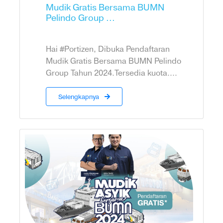
Mudik Gratis Bersama BUMN
Pelindo Group ...
Hai #Portizen, Dibuka Pendaftaran
Mudik Gratis Bersama BUMN Pelindo
Group Tahun 2024.Tersedia kuota....
Selengkapnya