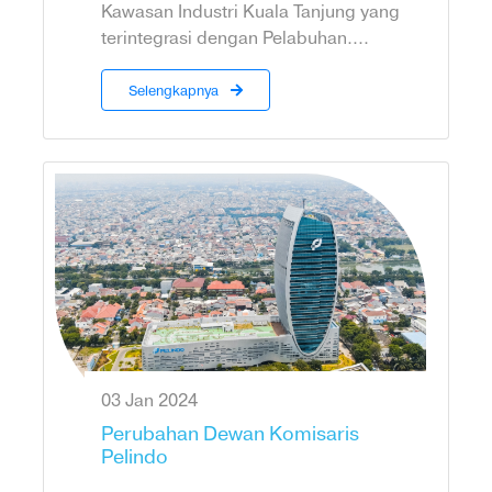
Kawasan Industri Kuala Tanjung yang
terintegrasi dengan Pelabuhan....
Selengkapnya
03 Jan 2024
Perubahan Dewan Komisaris
Pelindo