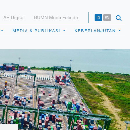
AR Digital
BUMN Muda Pelindo
ID
EN
MEDIA & PUBLIKASI
KEBERLANJUTAN