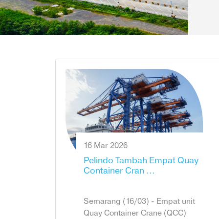
16 Mar 2026
Pelindo Tambah Empat Quay
Container Cran ...
Semarang (16/03) - Empat unit
Quay Container Crane (QCC)