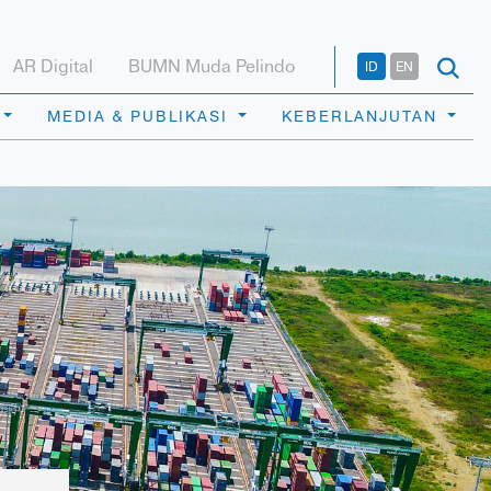
AR Digital
BUMN Muda Pelindo
ID
EN
MEDIA & PUBLIKASI
KEBERLANJUTAN